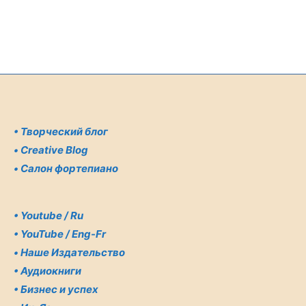
•
Творческий блог
•
Creative Blog
•
Салон фортепиано
•
Youtube / Ru
•
YouTube / Eng-Fr
•
Наше Издательство
•
Аудиокниги
•
Бизнес и успех