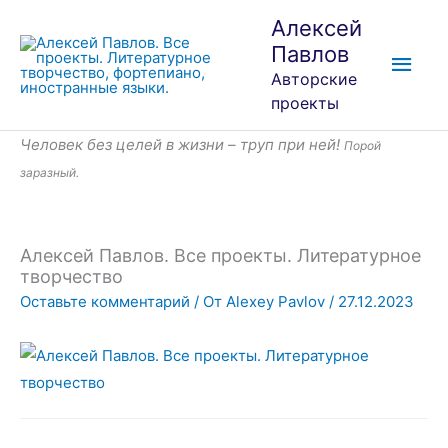
Перейти
Глав
Алексей
к
Павлов
мен
содержимому
Авторские
проекты
Человек без целей в жизни – труп при ней!
Порой
заразный.
Алексей Павлов. Все проекты. Литературное
творчество
Оставьте комментарий
/ От
Alexey Pavlov
/
27.12.2023