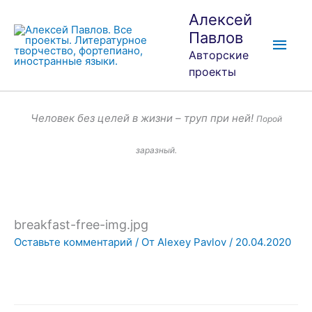
Перейти
Глав
Алексей
к
Павлов
мен
содержимому
Авторские
проекты
Человек без целей в жизни – труп при ней!
Порой
заразный.
breakfast-free-img.jpg
Оставьте комментарий
/ От
Alexey Pavlov
/
20.04.2020