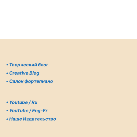
•
Творческий блог
•
Creative Blog
•
Салон фортепиано
•
Youtube / Ru
•
YouTube / Eng-Fr
•
Наше Издательство