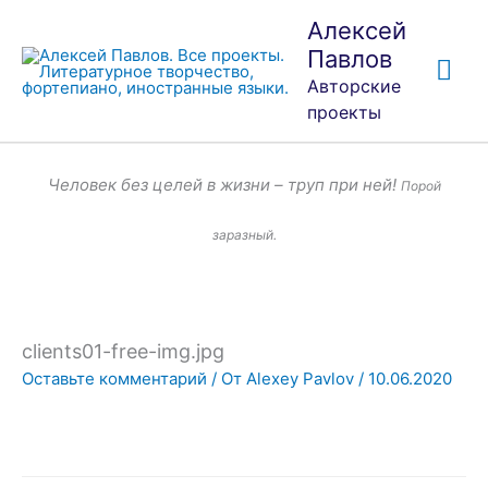
Перейти
Гла
Алексей
к
Павлов
ме
содержимому
Авторские
проекты
Человек без целей в жизни – труп при ней!
Порой
заразный.
clients01-free-img.jpg
Оставьте комментарий
/ От
Alexey Pavlov
/
10.06.2020