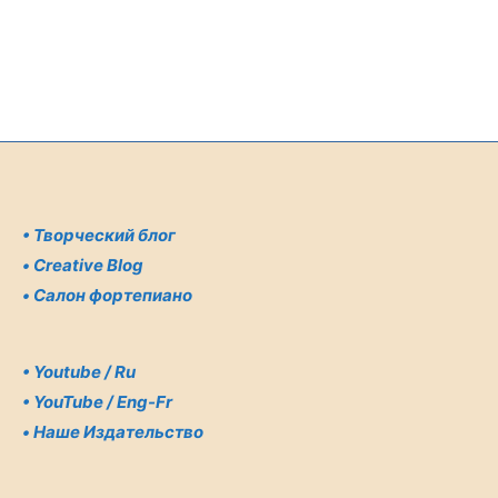
•
Творческий блог
•
Creative Blog
•
Салон фортепиано
•
Youtube / Ru
•
YouTube / Eng-Fr
•
Наше Издательство