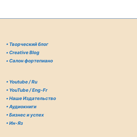
•
Творческий блог
•
Creative Blog
•
Салон фортепиано
•
Youtube / Ru
•
YouTube / Eng-Fr
•
Наше Издательство
•
Аудиокниги
•
Бизнес и успех
•
Ин-Яз