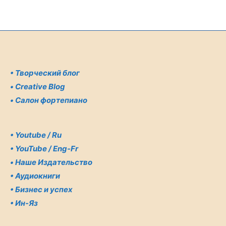
•
Творческий блог
•
Creative Blog
•
Салон фортепиано
•
Youtube / Ru
•
YouTube / Eng-Fr
•
Наше Издательство
•
Аудиокниги
•
Бизнес и успех
•
Ин-Яз