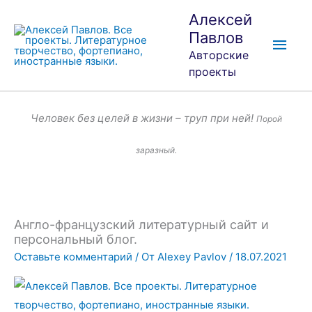
Перейти
Глав
Алексей
к
Павлов
мен
содержимому
Авторские
проекты
Человек без целей в жизни – труп при ней!
Порой
заразный.
Англо-французский литературный сайт и
персональный блог.
Оставьте комментарий
/ От
Alexey Pavlov
/
18.07.2021