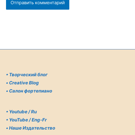
•
Творческий блог
•
Creative Blog
•
Салон фортепиано
•
Youtube / Ru
•
YouTube / Eng-Fr
•
Наше Издательство