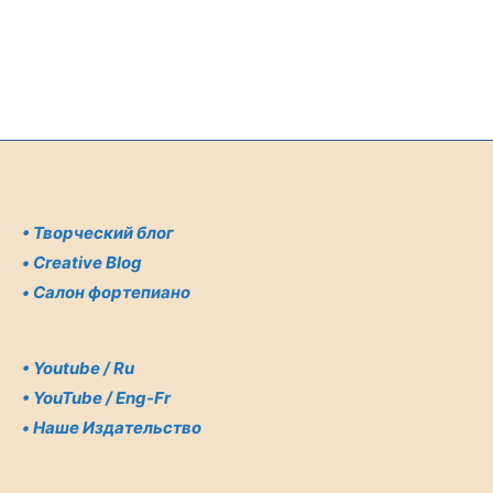
•
Творческий блог
•
Creative Blog
•
Салон фортепиано
•
Youtube / Ru
•
YouTube / Eng-Fr
•
Наше Издательство