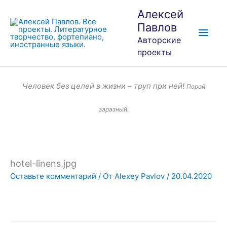
Перейти
Глав
Алексей
к
Павлов
мен
содержимому
Авторские
проекты
Человек без целей в жизни – труп при ней!
Порой
заразный.
hotel-linens.jpg
Оставьте комментарий
/ От
Alexey Pavlov
/
20.04.2020