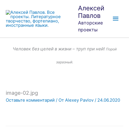
Перейти
Глав
Алексей
к
Павлов
мен
содержимому
Авторские
проекты
Человек без целей в жизни – труп при ней!
Порой
заразный.
image-02.jpg
Оставьте комментарий
/ От
Alexey Pavlov
/
24.06.2020