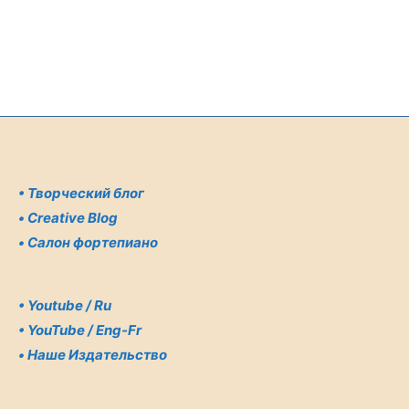
•
Творческий блог
•
Creative Blog
•
Салон фортепиано
•
Youtube / Ru
•
YouTube / Eng-Fr
•
Наше Издательство