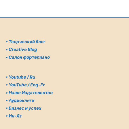
•
Творческий блог
•
Creative Blog
•
Салон фортепиано
•
Youtube / Ru
•
YouTube / Eng-Fr
•
Наше Издательство
•
Аудиокниги
•
Бизнес и успех
•
Ин-Яз