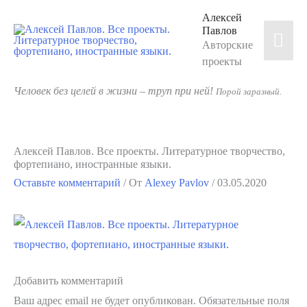
Перейти
Алексей
к
Павлов
Гла
Авторские
содержимому
проекты
мен
Человек без целей в жизни – труп при ней!
Порой заразный.
Алексей Павлов. Все проекты. Литературное творчество,
фортепиано, иностранные языки.
Оставьте комментарий
/ От
Alexey Pavlov
/
03.05.2020
Добавить комментарий
Ваш адрес email не будет опубликован.
Обязательные поля