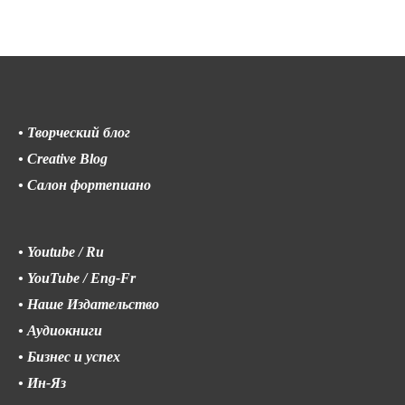
•
Творческий блог
•
Creative Blog
•
Салон фортепиано
•
Youtube / Ru
•
YouTube / Eng-Fr
•
Наше Издательство
•
Аудиокниги
•
Бизнес и успех
•
Ин-Яз