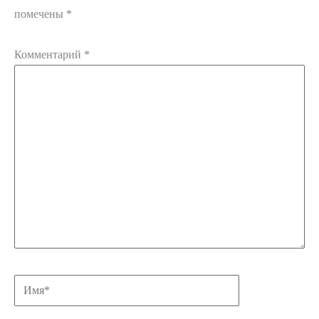
помечены
*
Комментарий
*
Имя*