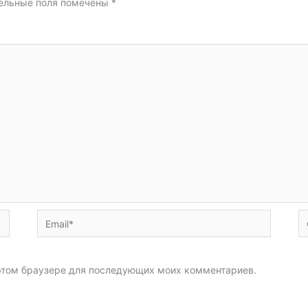
ельные поля помечены
*
Email*
С
в этом браузере для последующих моих комментариев.