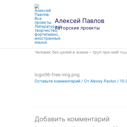
Перейти
к
содержимому
Алексей Павлов
Авторские проекты
Человек без целей в жизни – труп при ней!
Пор
logo06-free-img.png
Оставьте комментарий
/ От
Alexey Pavlov
/
10.
Добавить комментарий