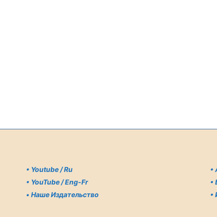
•
Youtube / Ru
•
•
YouTube / Eng-Fr
•
•
Наше Издательство
•