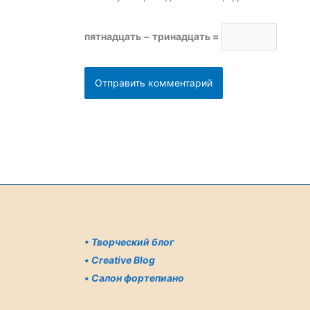
пятнадцать − тринадцать =
•
Творческий блог
•
Creative Blog
•
Салон фортепиано