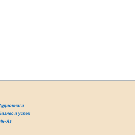
Аудиокниги
Бизнес и успех
Ин-Яз