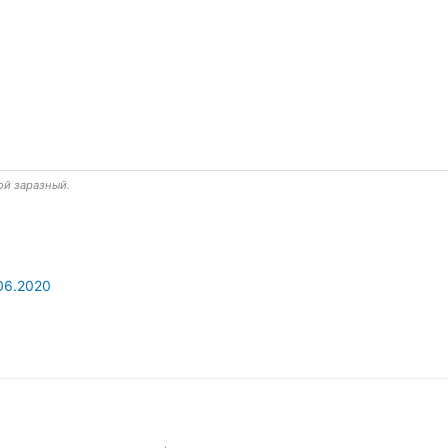
ой заразный.
06.2020