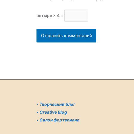
четыре × 4 =
•
Творческий блог
•
Creative Blog
•
Салон фортепиано