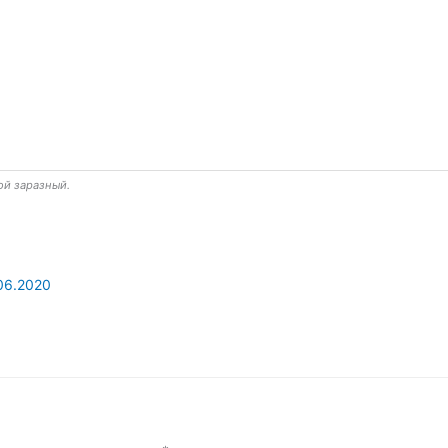
ой заразный.
06.2020