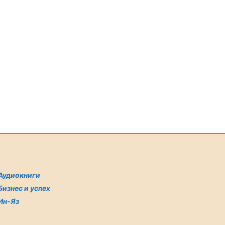
Аудиокниги
Бизнес и успех
Ин-Яз