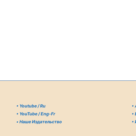
•
Youtube / Ru
•
•
YouTube / Eng-Fr
•
•
Наше Издательство
•