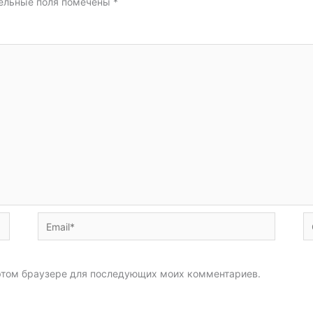
ельные поля помечены
*
Email*
С
в этом браузере для последующих моих комментариев.