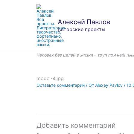
Перейти
к
содержимому
Алексей Павлов
Авторские проекты
Человек без целей в жизни – труп при ней!
Пор
model-4.jpg
Оставьте комментарий
/ От
Alexey Pavlov
/
10.
Добавить комментарий