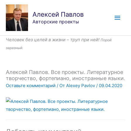
Перейти
Глав
к
Алексей Павлов
мен
содержимому
Авторские проекты
Человек без целей в жизни – труп при ней!
Порой
заразный.
Алексей Павлов. Все проекты. Литературное
творчество, фортепиано, иностранные языки.
Оставьте комментарий
/ От
Alexey Pavlov
/
09.04.2020