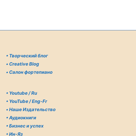
•
Творческий блог
•
Creative Blog
•
Салон фортепиано
•
Youtube / Ru
•
YouTube / Eng-Fr
•
Наше Издательство
•
Аудиокниги
•
Бизнес и успех
•
Ин-Яз