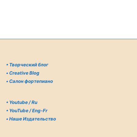
•
Творческий блог
•
Creative Blog
•
Салон фортепиано
•
Youtube / Ru
•
YouTube / Eng-Fr
•
Наше Издательство