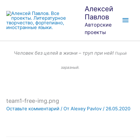
Перейти
Глав
Алексей
к
Павлов
мен
содержимому
Авторские
проекты
Человек без целей в жизни – труп при ней!
Порой
заразный.
team1-free-img.png
Оставьте комментарий
/ От
Alexey Pavlov
/
26.05.2020