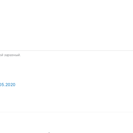
ой заразный.
05.2020