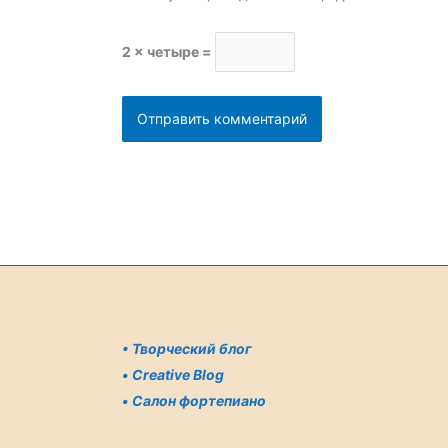
2 × четыре =
•
Творческий блог
•
Creative Blog
•
Салон фортепиано