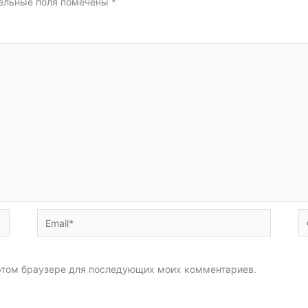
ельные поля помечены
*
Email*
С
в этом браузере для последующих моих комментариев.