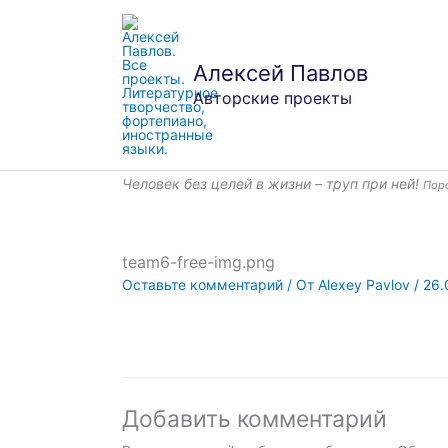
Перейти
к
содержимому
Алексей Павлов
Авторские проекты
Человек без целей в жизни – труп при ней!
Пор
team6-free-img.png
Оставьте комментарий
/ От
Alexey Pavlov
/
26.
Добавить комментарий