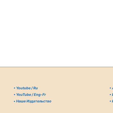
•
Youtube / Ru
•
•
YouTube / Eng-Fr
•
•
Наше Издательство
•