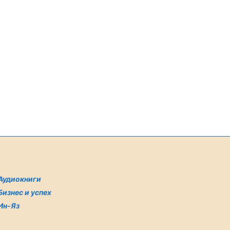
Аудиокниги
Бизнес и успех
Ин-Яз